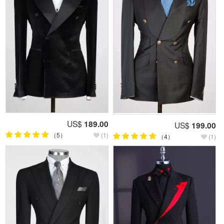
US$
189.00
US$
199.00
（5）
(1)
（4）
(1)