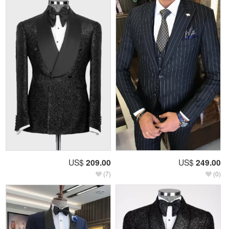
US$
209.00
US$
249.00
(7)
(0)