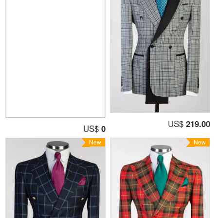
US$
219.00
US$
0
New
New