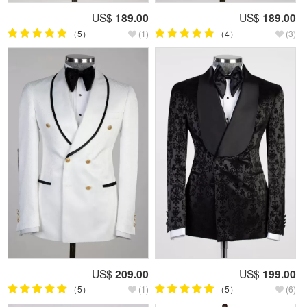
US$
189.00
US$
189.00
（5）
(1)
（4）
(3)
US$
209.00
US$
199.00
（5）
(1)
（5）
(6)