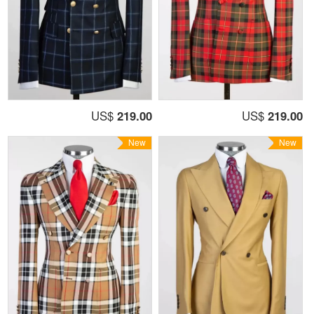
US$
219.00
US$
219.00
New
New