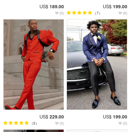
US$
189.00
US$
199.00
(0)
（7）
(6)
US$
229.00
US$
199.00
（5）
(0)
(0)