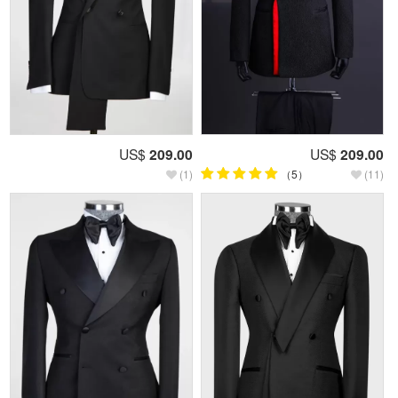
US$
209.00
US$
209.00
(1)
（5）
(11)