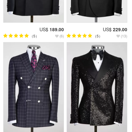
US$
189.00
US$
229.00
（5）
(6)
（5）
(13)