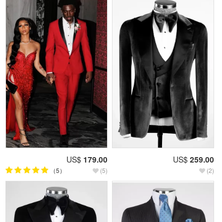
US$
179.00
US$
259.00
（5）
(5)
(2)