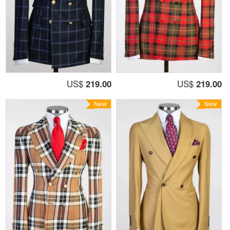
US$
219.00
US$
219.00
New
New