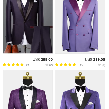
US$
299.00
US$
219.00
（6）
(2)
（10）
(5)