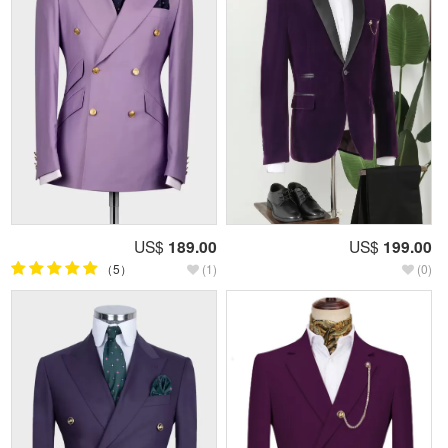
US$
189.00
US$
199.00
（5）
(1)
(0)