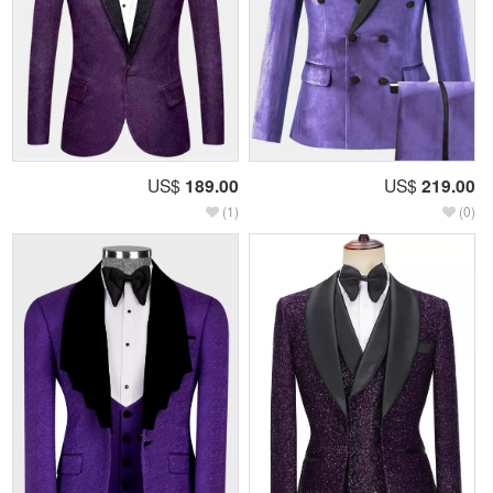
US$
189.00
US$
219.00
(1)
(0)