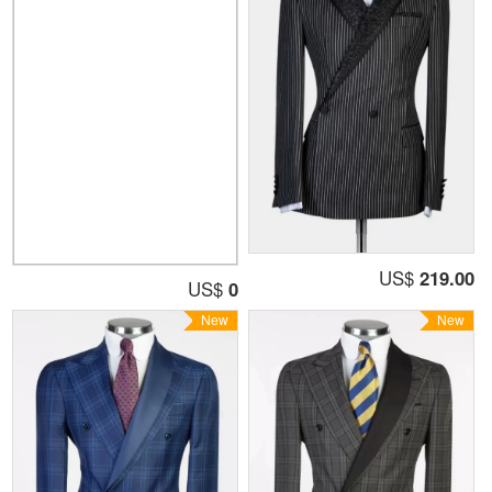
US$
219.00
US$
0
New
New