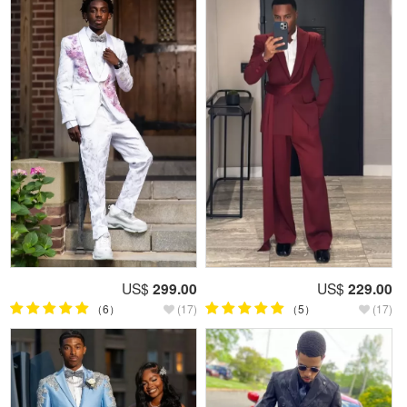
US$
299.00
US$
229.00
（6）
(17)
（5）
(17)