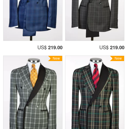
US$
219.00
US$
219.00
New
New